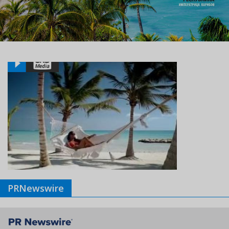
PRNewswire