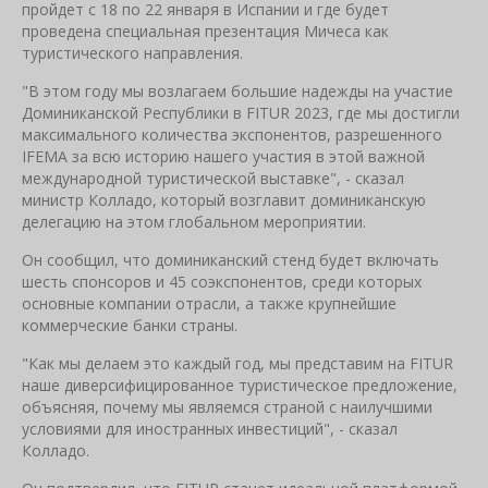
пройдет с 18 по 22 января в Испании и где будет
проведена специальная презентация Мичеса как
туристического направления.
"В этом году мы возлагаем большие надежды на участие
Доминиканской Республики в FITUR 2023, где мы достигли
максимального количества экспонентов, разрешенного
IFEMA за всю историю нашего участия в этой важной
международной туристической выставке", - сказал
министр Колладо, который возглавит доминиканскую
делегацию на этом глобальном мероприятии.
Он сообщил, что доминиканский стенд будет включать
шесть спонсоров и 45 соэкспонентов, среди которых
основные компании отрасли, а также крупнейшие
коммерческие банки страны.
"Как мы делаем это каждый год, мы представим на FITUR
наше диверсифицированное туристическое предложение,
объясняя, почему мы являемся страной с наилучшими
условиями для иностранных инвестиций", - сказал
Колладо.