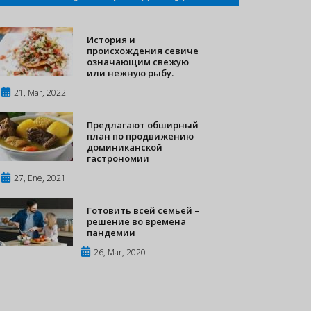
История и
происхождения севиче
означающим свежую
или нежную рыбу.
21, Mar, 2022
Предлагают обширный
план по продвижению
доминиканской
гастрономии
27, Ene, 2021
Готовить всей семьей –
решение во времена
пандемии
26, Mar, 2020