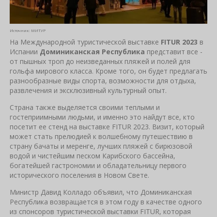
Источник: МИТУР
На Международной туристической выставке
FITUR 2023
в
Испании
Доминиканская Республика
представит все -
от пышных троп до неизведанных пляжей и полей для
гольфа мирового класса. Кроме того, он будет предлагать
разнообразные виды спорта, возможности для отдыха,
развлечения и эксклюзивный культурный опыт.
Страна также выделяется своими теплыми и
гостеприимными людьми, и именно это найдут все, кто
посетит ее стенд на выставке FITUR 2023. Визит, который
может стать прелюдией к волшебному путешествию в
страну бачаты и меренге, лучших пляжей с бирюзовой
водой и чистейшим песком Карибского бассейна,
богатейшей гастрономии и обладательницу первого
исторического поселения в Новом Свете.
Министр Давид Колладо объявил, что Доминиканская
Республика возвращается в этом году в качестве одного
из спонсоров туристической выставки FITUR, которая