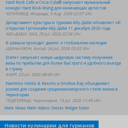
Hard Rock Cafe и Coca-Cola® запускают музыкальный
конкурс Hard Rock Rising для начинающих артистов
ХОЛЛИВУД, Флорида, 5 Aug. 2026 22:07 Uhr
Департамент культуры и туризма Абу-Даби объявляет об
открытии Гуггенхайм Абу-Даби 11 декабря 2026 года
АБУ-ДАБИ, ОАЭ, 29 Jul. 2026 22:58 Uhr
В Шаньси проходит диалог о глобальном наследии
ЦЗИНЬЧЖУН, Китай, 24 Jul. 2026 05:52 Uhr
Египет запускает новую цифровую систему получения
визы по прибытии для более быстрого и удобного въезда
в страну
КАИР, 23 Jul. 2026 08:00 Uhr
Nammos Hotels & Resorts и Smokva Bay объединяют
усилия для создания средиземноморского стиля жизни в
Черногории
ПОДГОРИЦА, Черногория, 13 Jul. 2026 11:49 Uhr
Mehr News
Mehr Videos
Dieses Widget holen
Новости кулинарии для гурманов