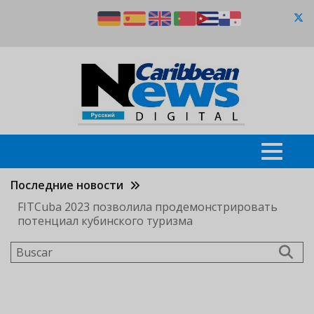
Pasar
al
contenido
principal
Последние новости
FITCuba 2023 позволила продемонстрировать
потенциал кубинского туризма
Buscar