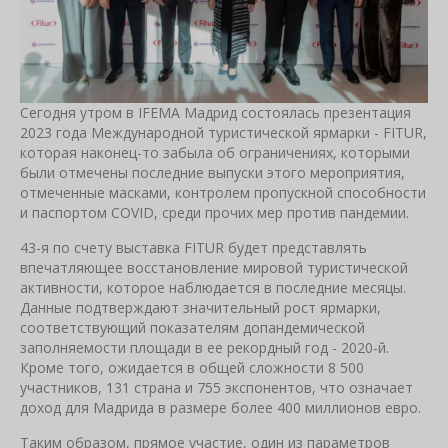
Сегодня утром в IFEMA Мадрид состоялась презентация
2023 года Международной туристической ярмарки - FITUR,
которая наконец-то забыла об ограничениях, которыми
были отмечены последние выпуски этого мероприятия,
отмеченные масками, контролем пропускной способности
и паспортом COVID, среди прочих мер против пандемии.
43-я по счету выставка FITUR будет представлять
впечатляющее восстановление мировой туристической
активности, которое наблюдается в последние месяцы.
Данные подтверждают значительный рост ярмарки,
соответствующий показателям допандемической
заполняемости площади в ее рекордный год - 2020-й.
Кроме того, ожидается в общей сложности 8 500
участников, 131 страна и 755 экспонентов, что означает
доход для Мадрида в размере более 400 миллионов евро.
Таким образом, прямое участие, один из параметров