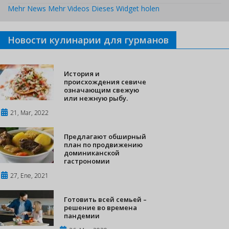
Mehr News
Mehr Videos
Dieses Widget holen
Новости кулинарии для гурманов
История и
происхождения севиче
означающим свежую
или нежную рыбу.
21, Mar, 2022
Предлагают обширный
план по продвижению
доминиканской
гастрономии
27, Ene, 2021
Готовить всей семьей –
решение во времена
пандемии