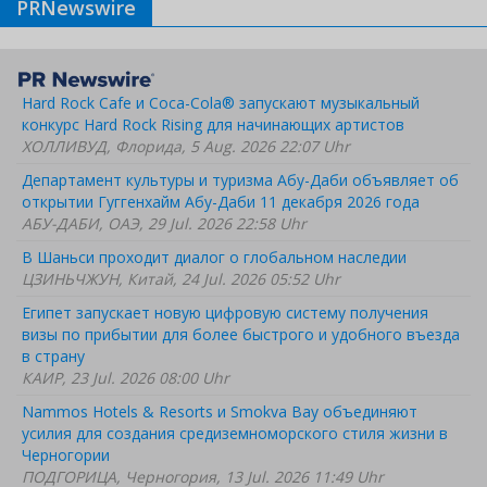
PRNewswire
Hard Rock Cafe и Coca-Cola® запускают музыкальный
конкурс Hard Rock Rising для начинающих артистов
ХОЛЛИВУД, Флорида, 5 Aug. 2026 22:07 Uhr
Департамент культуры и туризма Абу-Даби объявляет об
открытии Гуггенхайм Абу-Даби 11 декабря 2026 года
АБУ-ДАБИ, ОАЭ, 29 Jul. 2026 22:58 Uhr
В Шаньси проходит диалог о глобальном наследии
ЦЗИНЬЧЖУН, Китай, 24 Jul. 2026 05:52 Uhr
Египет запускает новую цифровую систему получения
визы по прибытии для более быстрого и удобного въезда
в страну
КАИР, 23 Jul. 2026 08:00 Uhr
Nammos Hotels & Resorts и Smokva Bay объединяют
усилия для создания средиземноморского стиля жизни в
Черногории
ПОДГОРИЦА, Черногория, 13 Jul. 2026 11:49 Uhr