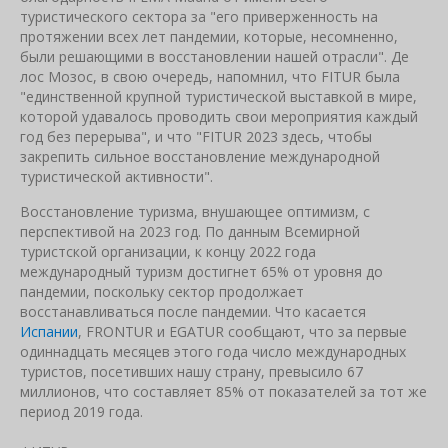
туристического сектора за "его приверженность на
протяжении всех лет пандемии, которые, несомненно,
были решающими в восстановлении нашей отрасли". Де
лос Мозос, в свою очередь, напомнил, что FITUR была
"единственной крупной туристической выставкой в мире,
которой удавалось проводить свои мероприятия каждый
год без перерыва", и что "FITUR 2023 здесь, чтобы
закрепить сильное восстановление международной
туристической активности".
Восстановление туризма, внушающее оптимизм, с
перспективой на 2023 год. По данным Всемирной
туристской организации, к концу 2022 года
международный туризм достигнет 65% от уровня до
пандемии, поскольку сектор продолжает
восстанавливаться после пандемии. Что касается
Испании
, FRONTUR и EGATUR сообщают, что за первые
одиннадцать месяцев этого года число международных
туристов, посетивших нашу страну, превысило 67
миллионов, что составляет 85% от показателей за тот же
период 2019 года.