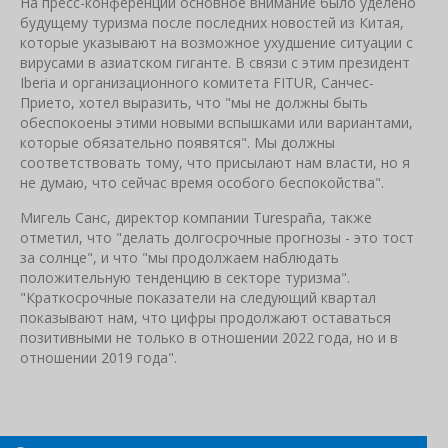
На пресс-конференции основное внимание было уделено
будущему туризма после последних новостей из Китая,
которые указывают на возможное ухудшение ситуации с
вирусами в азиатском гиганте. В связи с этим президент
Iberia и организационного комитета FITUR, Санчес-
Прието, хотел выразить, что "мы не должны быть
обеспокоены этими новыми вспышками или вариантами,
которые обязательно появятся". Мы должны
соответствовать тому, что присылают нам власти, но я
не думаю, что сейчас время особого беспокойства".
Мигель Санс, директор компании Turespaña, также
отметил, что "делать долгосрочные прогнозы - это тост
за солнце", и что "мы продолжаем наблюдать
положительную тенденцию в секторе туризма".
"Краткосрочные показатели на следующий квартал
показывают нам, что цифры продолжают оставаться
позитивными не только в отношении 2022 года, но и в
отношении 2019 года".