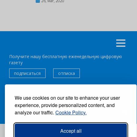
26, Mar, 2020
Получите нашу бесплатную еженедельную цифровую
газету
подписаться
отписка
Следуйте за нами:
We use cookies on our site to enhance your user
experience, provide personalized content, and
ВСЕ ПРАВА ЗАЩИЩЕНЫ ®CARIBBEAN NEWS DIGITAL.
analyze our traffic.
Cookie Policy.
АВТОР:
GRUPO EXCELENCIAS.
Accept all