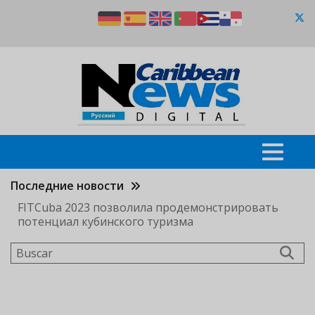
Pasar
al
contenido
principal
Последние новости
FITCuba 2023 позволила продемонстрировать
потенциал кубинского туризма
Buscar