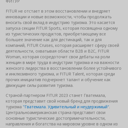
ФИТУР
FITUR не отстает в этом восстановлении и внедряет
инновации и новые возможности, чтобы продолжать
вносить свой вклад в индустрию туризма. Это касается
запуска секции FITUR Sports, которая посвящена одному
из туристических продуктов, приобретающему все
большее значение как для дестинаций, так и для
компаний, FITUR Cruises, которая расширяет сферу своей
деятельности, охватывая области B2B и B2C, FITUR
Woman, которая сосредоточит свои дебаты на роли
женщин в мире труда в индустрии туризма и на важности
женского лидерства в восстановлении более устойчивого
и инклюзивного туризма, и FITUR Talent, которая среди
прочих инициатив подчеркнет талант и обучение как
движущие силы развития туризма.
Страной-партнером FITUR 2023 станет Гватемала,
которая представит свой новый бренд для продвижения
туризма
"Гватемала. Удивительный и неудержимый"
.
Центральноамериканская страна представит свои
основные туристические достопримечательности,
направления и богатства на мировом уровне в одном из