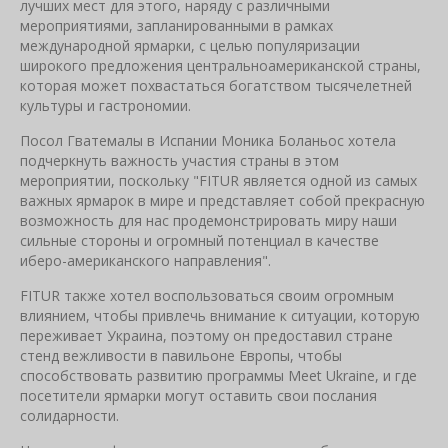
лучших мест для этого, наряду с различными
мероприятиями, запланированными в рамках
международной ярмарки, с целью популяризации
широкого предложения центральноамериканской страны,
которая может похвастаться богатством тысячелетней
культуры и гастрономии.
Посол Гватемалы в Испании Моника Боланьос хотела
подчеркнуть важность участия страны в этом
мероприятии, поскольку "FITUR является одной из самых
важных ярмарок в мире и представляет собой прекрасную
возможность для нас продемонстрировать миру наши
сильные стороны и огромный потенциал в качестве
иберо-американского направления".
FITUR также хотел воспользоваться своим огромным
влиянием, чтобы привлечь внимание к ситуации, которую
переживает Украина, поэтому он предоставил стране
стенд вежливости в павильоне Европы, чтобы
способствовать развитию программы Meet Ukraine, и где
посетители ярмарки могут оставить свои послания
солидарности.